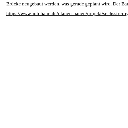
Brücke neugebaut werden, was gerade geplant wird. Der Bau
https://www.autobahn.de/planen-bauen/projekt/sechsstreifi