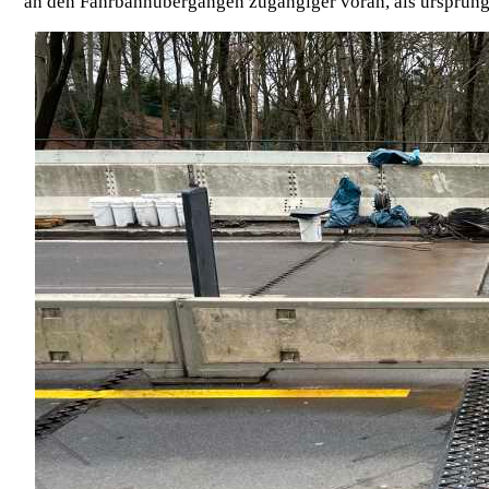
an den Fahrbahnübergängen zugängiger voran, als ursprüngl