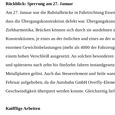
Rückblick: Sperrung am 27. Januar
Am 27. Januar war die Ruhrtalbrücke in Fahrtrichtung Essen 
dass die Übergangskonstruktion defekt war. Übergangskonst
Ziehharmonika, Brücken können sich durch sie ausdehnen u
Konstruktionen, je eines an der östlichen und eines an der 
enormen Gewichtsbelastungen (mehr als 4000 der Fahrzeuge 
einem hohen Verschleiß ausgesetzt. An solchen besondere
und spätestens nach zehn bis fünfzehn Jahren instandgesetz
Metallplatten gelöst. Auch das Steuerelement und Seile war
Februar aufgehoben, da die Autobahn GmbH Overfly-Element
Geschwindigkeit überquert werden konnte. Gleichzeitig lief
Knifflige Arbeiten