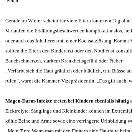
leiden.
Gerade im Winter scheint für viele Eltern kaum ein Tag ohn
Verlaufen die Erkältungsbeschwerden komplikationslos, hel
oder auch das Inhalieren mit einer Kochsalzlösung. Kommt
sollten die Eltern den Kinderarzt oder den Notdienst konsul
Bauchschmerzen, starkem Krankheitsgefühl oder Fieber.
„Verfärbt sich die Haut gräulich oder bläulich, tritt Blässe
rufen“, warnt die Kammer-Vizepräsidentin. „Das gilt auch, 
Magen-Darm-Infekte treten bei Kindern ebenfalls häufig 
Elektrolyte. Säuglinge und Kleinkinder können im Extremf
kühle Beine und Arme sowie eine verringerte Urinbildung w
„Mein Tipp: Wenn man mit den Fingern eine Hautfalte beim Kin