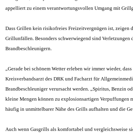
appelliert zu einem verantwortungsvollen Umgang mit Grill
Dass Grillen kein risikofreies Freizeitvergnügen ist, zeige
Grillunfällen. Besonders schwerwiegend sind Verletzungen 
Brandbeschleunigern.
„Gerade bei schönem Wetter erleben wir immer wieder, dass
Kreisverbandsarzt des DRK und Facharzt für Allgemeinmediz
Brandbeschleuniger verursacht werden. „Spiritus, Benzin ode
kleine Mengen können zu explosionsartigen Verpuffungen mi
häufig in unmittelbarer Nähe des Grills aufhalten und die G
Auch wenn Gasgrills als komfortabel und vergleichsweise sich