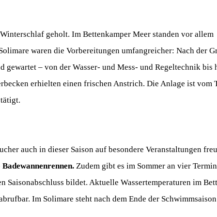
em Winterschlaf geholt. Im Bettenkamper Meer standen vor allem
 Solimare waren die Vorbereitungen umfangreicher: Nach der G
d gewartet – von der Wasser- und Mess‑ und Regeltechnik bis 
rbecken erhielten einen frischen Anstrich. Die Anlage ist v
ätigt.
her auch in dieser Saison auf besondere Veranstaltungen fre
le Badewannenrennen.
Zudem gibt es im Sommer an vier Termin
 Saisonabschluss bildet. Aktuelle Wassertemperaturen im Bet
 abrufbar. Im Solimare steht nach dem Ende der Schwimmsaison