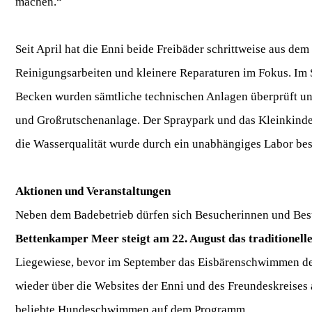
machen.“
Seit April hat die Enni beide Freibäder schrittweise aus d
Reinigungsarbeiten und kleinere Reparaturen im Fokus. Im
Becken wurden sämtliche technischen Anlagen überprüft un
und Großrutschenanlage. Der Spraypark und das Kleinkinde
die Wasserqualität wurde durch ein unabhängiges Labor best
Aktionen und Veranstaltungen
Neben dem Badebetrieb dürfen sich Besucherinnen und Besuc
Bettenkamper Meer steigt am 22. August das traditionel
Liegewiese, bevor im September das Eisbärenschwimmen den
wieder über die Websites der Enni und des Freundeskreises
beliebte Hundeschwimmen auf dem Programm.