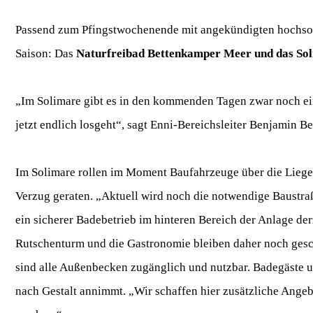
Passend zum Pfingstwochenende mit angekündigten hochsom
Saison: Das
Naturfreibad Bettenkamper Meer und das Soli
„Im Solimare gibt es in den kommenden Tagen zwar noch ein
jetzt endlich losgeht“, sagt Enni‑Bereichsleiter Benjamin Be
Im Solimare rollen im Moment Baufahrzeuge über die Liegew
Verzug geraten. „Aktuell wird noch die notwendige Baustra
ein sicherer Badebetrieb im hinteren Bereich der Anlage der
Rutschenturm und die Gastronomie bleiben daher noch gesch
sind alle Außenbecken zugänglich und nutzbar. Badegäste u
nach Gestalt annimmt. „Wir schaffen hier zusätzliche Angeb