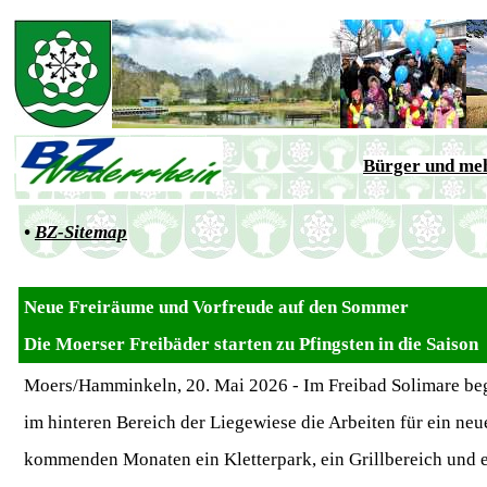
Bürger und me
•
BZ-Sitemap
Neue Freiräume und Vorfreude auf den Sommer
Die Moerser Freibäder starten zu Pfingsten in die Saison
Moers/Hamminkeln, 20. Mai 2026 - Im Freibad Solimare beg
im hinteren Bereich der Liegewiese die Arbeiten für ein ne
kommenden Monaten ein Kletterpark, ein Grillbereich und e