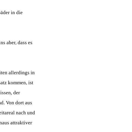
äder in die
s aber, dass es
ten allerdings in
satz kommen, ist
issen, der
d. Von dort aus
eitareal nach und
naus attraktiver