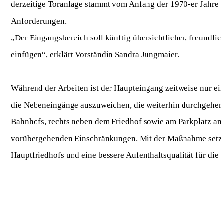
derzeitige Toranlage stammt vom Anfang der 1970-er Jahre u
Anforderungen.
„Der Eingangsbereich soll künftig übersichtlicher, freundl
einfügen“, erklärt Vorständin Sandra Jungmaier.
Während der Arbeiten ist der Haupteingang zeitweise nur e
die Nebeneingänge auszuweichen, die weiterhin durchgehen
Bahnhofs, rechts neben dem Friedhof sowie am Parkplatz am 
vorübergehenden Einschränkungen. Mit der Maßnahme setzt 
Hauptfriedhofs und eine bessere Aufenthaltsqualität für di