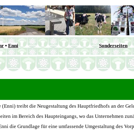
hr
•
Enni
Sonderseiten
 (Enni) treibt die Neugestaltung des Hauptfriedhofs an der Ge
beiten im Bereich des Haupteingangs, wo das Unternehmen zunä
Enni die Grundlage für eine umfassende Umgestaltung des Vorp