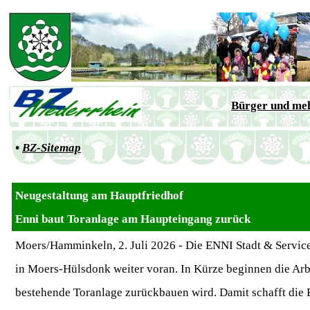
Bürger und me
•
BZ-Sitemap
Neugestaltung am Hauptfriedhof
Enni baut Toranlage am Haupteingang zurück
Moers/Hamminkeln, 2. Juli 2026 - Die ENNI Stadt & Service
in Moers-Hülsdonk weiter voran. In Kürze beginnen die Ar
bestehende Toranlage zurückbauen wird. Damit schafft die 