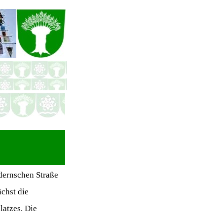
ldernschen Straße
chst die
latzes. Die