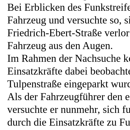
Bei Erblicken des Funkstreif
Fahrzeug und versuchte so, si
Friedrich-Ebert-Straße verlo
Fahrzeug aus den Augen.
Im Rahmen der Nachsuche ko
Einsatzkräfte dabei beobacht
Tulpenstraße eingeparkt wur
Als der Fahrzeugführer den e
versuchte er nunmehr, sich f
durch die Einsatzkräfte zu F