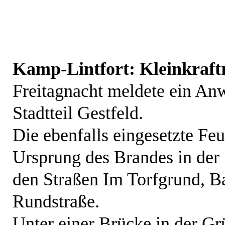
Kamp-Lintfort: Kleinkraft
Freitagnacht meldete ein An
Stadtteil Gestfeld.
Die ebenfalls eingesetzte Fe
Ursprung des Brandes in der
den Straßen Im Torfgrund, Ba
Rundstraße.
Unter einer Brücke in der G