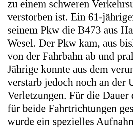
zu einem schweren Verkehrsu
verstorben ist. Ein 61-jähr
seinem Pkw die B473 aus H
Wesel. Der Pkw kam, aus bisl
von der Fahrbahn ab und pral
Jährige konnte aus dem veru
verstarb jedoch noch an der U
Verletzungen. Für die Dauer
für beide Fahrtrichtungen ge
wurde ein spezielles Aufnah