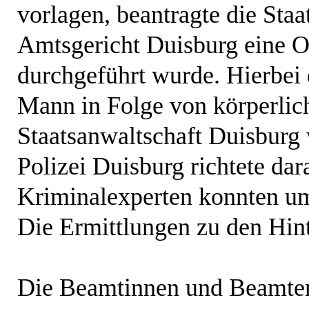
vorlagen, beantragte die Sta
Amtsgericht Duisburg eine O
durchgeführt wurde. Hierbei e
Mann in Folge von körperlic
Staatsanwaltschaft Duisburg w
Polizei Duisburg richtete da
Kriminalexperten konnten um
Die Ermittlungen zu den Hint
Die Beamtinnen und Beamten