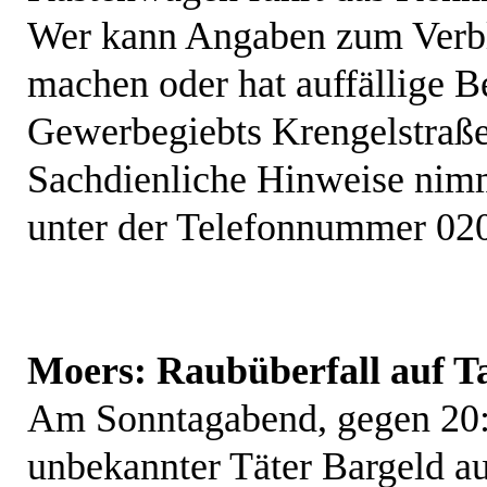
Wer kann Angaben zum Verbl
machen oder hat auffällige 
Gewerbegiebts Krengelstraß
Sachdienliche Hinweise nimm
unter der Telefonnummer 02
Moers: Raubüberfall auf Ta
Am Sonntagabend, gegen 20:0
unbekannter Täter Bargeld aus