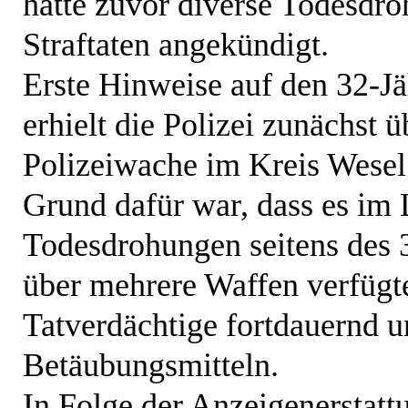
hatte zuvor diverse Todesdr
Straftaten angekündigt.
Erste Hinweise auf den 32-Jä
erhielt die Polizei zunächst ü
Polizeiwache im Kreis Wesel 
Grund dafür war, dass es im 
Todesdrohungen seitens des 
über mehrere Waffen verfügte
Tatverdächtige fortdauernd u
Betäubungsmitteln.
In Folge der Anzeigenerstat