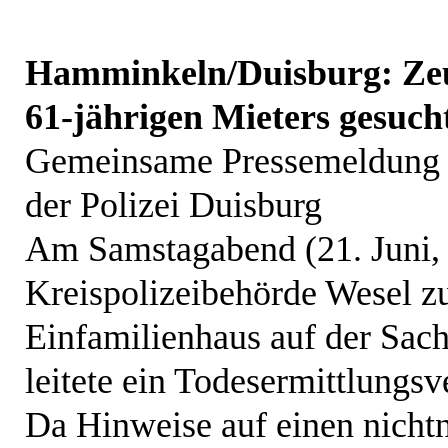
Hamminkeln/Duisburg: Zeu
61-jährigen Mieters gesuch
Gemeinsame Pressemeldung d
der Polizei Duisburg
Am Samstagabend (21. Juni, 
Kreispolizeibehörde Wesel zu
Einfamilienhaus auf der Sach
leitete ein Todesermittlungsv
Da Hinweise auf einen nichtn