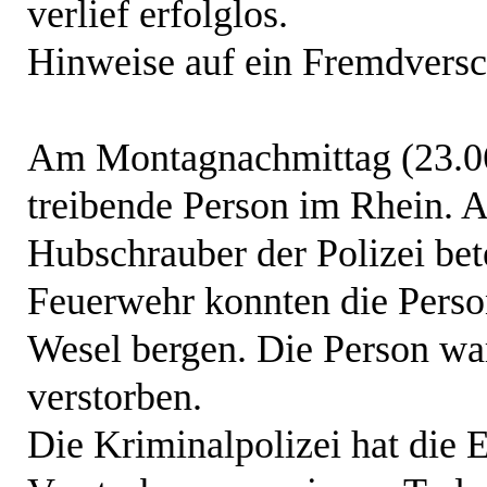
verlief erfolglos.
Hinweise auf ein Fremdversch
Am Montagnachmittag (23.06.)
treibende Person im Rhein. A
Hubschrauber der Polizei bete
Feuerwehr konnten die Pers
Wesel bergen. Die Person war
verstorben.
Die Kriminalpolizei hat die E