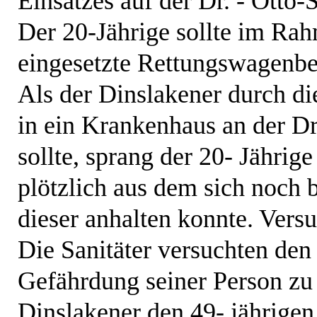
Einsatzes auf der Dr. - Otto-
Der 20-Jährige sollte im Rah
eingesetzte Rettungswagenbe
Als der Dinslakener durch d
in ein Krankenhaus an der Dr
sollte, sprang der 20- Jähri
plötzlich aus dem sich noch
dieser anhalten konnte. Versu
Die Sanitäter versuchten den
Gefährdung seiner Person zu 
Dinslakener den 49- jährigen