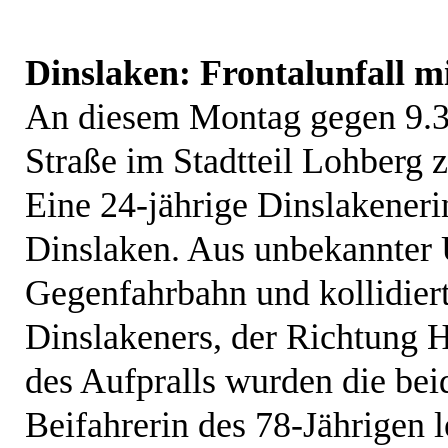
Dinslaken: Frontalunfall mi
An diesem Montag gegen 9.3
Straße im Stadtteil Lohberg
Eine 24-jährige Dinslakeneri
Dinslaken. Aus unbekannter U
Gegenfahrbahn und kollidier
Dinslakeners, der Richtung 
des Aufpralls wurden die bei
Beifahrerin des 78-Jährigen l