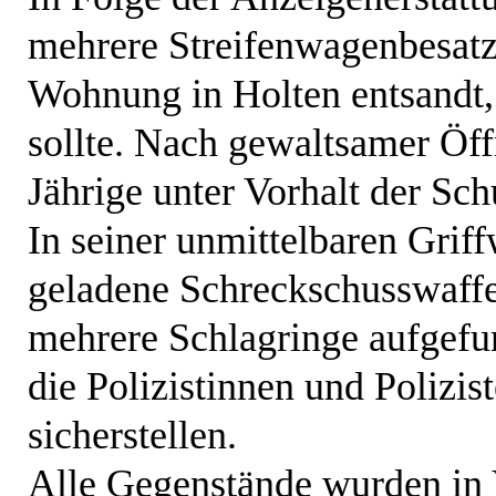
mehrere Streifenwagenbesatz
Wohnung in Holten entsandt, 
sollte. Nach gewaltsamer Öf
Jährige unter Vorhalt der Sch
In seiner unmittelbaren Grif
geladene Schreckschusswaffe,
mehrere Schlagringe aufgefu
die Polizistinnen und Polizis
sicherstellen.
Alle Gegenstände wurden i