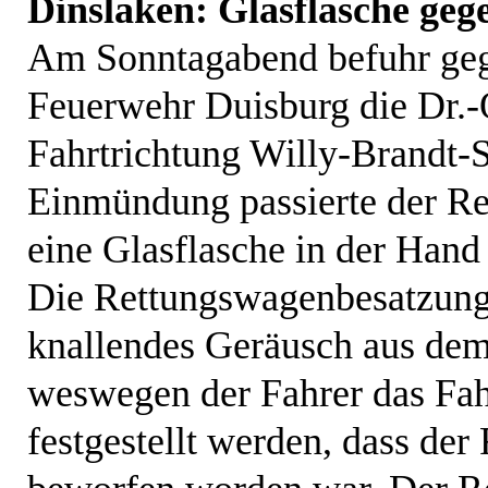
Dinslaken: Glasflasche ge
Am Sonntagabend befuhr geg
Feuerwehr Duisburg die Dr.-O
Fahrtrichtung Willy-Brandt-S
Einmündung passierte der R
eine Glasflasche in der Hand 
Die Rettungswagenbesatzung
knallendes Geräusch aus dem
weswegen der Fahrer das Fah
festgestellt werden, dass de