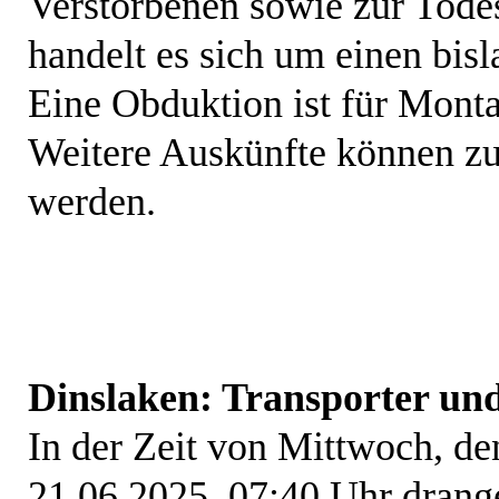
Verstorbenen sowie zur Tode
handelt es sich um einen bisl
Eine Obduktion ist für Monta
Weitere Auskünfte können zu
werden.
Dinslaken: Transporter un
In der Zeit von Mittwoch, de
21.06.2025, 07:40 Uhr drange