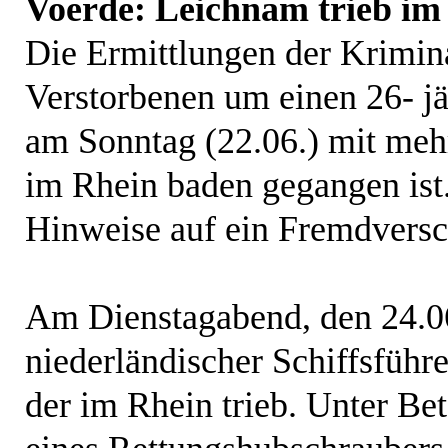
Voerde: Leichnam trieb im
Die Ermittlungen der Krimina
Verstorbenen um einen 26- j
am Sonntag (22.06.) mit meh
im Rhein baden gegangen ist
Hinweise auf ein Fremdversch
Am Dienstagabend, den 24.06
niederländischer Schiffsführ
der im Rhein trieb. Unter Be