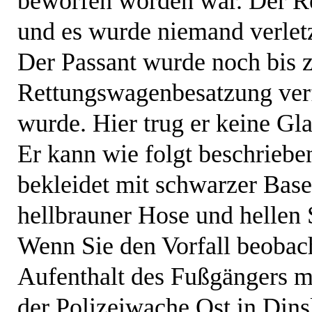
beworfen worden war. Der R
und es wurde niemand verletz
Der Passant wurde noch bis z
Rettungswagenbesatzung verf
wurde. Hier trug er keine Gla
Er kann wie folgt beschrieb
bekleidet mit schwarzer Base
hellbrauner Hose und hellen
Wenn Sie den Vorfall beoba
Aufenthalt des Fußgängers ma
der Polizeiwache Ost in Din