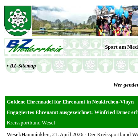
Sport am Nied
•
BZ-Sitemap
W
e
r gender
Goldene Ehrennadel für Ehrenamt in Neukirchen-Vluyn
Engagiertes Ehrenamt ausgezeichnet: Winfried Drnec er
Kreissportbund Wesel
Wesel/Hamminklen, 21. April 2026 - Der Kreissportbund Wes