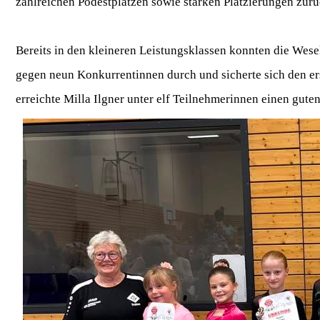
zahlreichen Podestplätzen sowie starken Platzierungen zurü
Bereits in den kleineren Leistungsklassen konnten die Wese
gegen neun Konkurrentinnen durch und sicherte sich den ers
erreichte Milla Ilgner unter elf Teilnehmerinnen einen guten