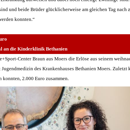
 sind und beide Brüder glücklicherweise am gleichen Tag nach 
werden konnten.“
Euro
 an die Kinderklinik Bethanien
de+Sport-Center Braun aus Moers die Erlöse aus seinem weihna
 & Jugendmedizin des Krankenhauses Bethanien Moers. Zuletzt
en konnten, 2.000 Euro zusammen.