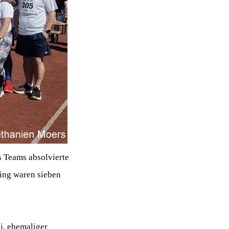
s Teams absolvierte
ing waren sieben
i, ehemaliger