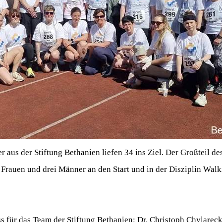
us der Stiftung Bethanien liefen 34 ins Ziel. Der Großteil de
Frauen und drei Männer an den Start und in der Disziplin Walk
s für das Team der Stiftung Bethanien: Dr. Christoph Chylareck