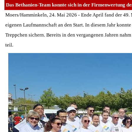
Das Bethanien-Team konnte sich in der Firmenwertung den
Moers/Hamminkeln, 24. Mai 2026 - Ende April fand der 49. M
eigenen Laufmannschaft an den Start. In diesem Jahr konnte 
Treppchen sichern. Bereits in den vergangenen Jahren nahm 
teil.