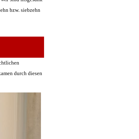
zehn bzw. siebzehn
chtlichen
 kamen durch diesen