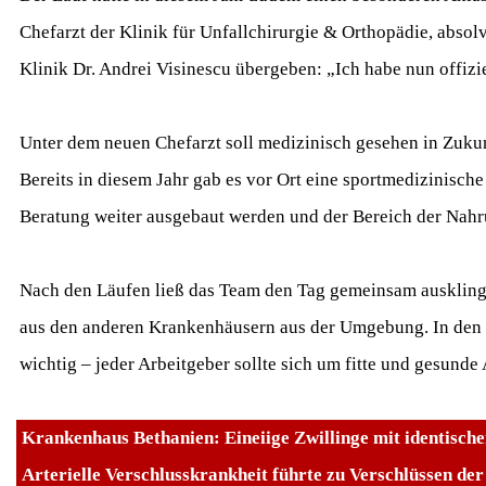
Chefarzt der Klinik für Unfallchirurgie & Orthopädie, absolv
Klinik Dr. Andrei Visinescu übergeben: „Ich habe nun offizie
Unter dem neuen Chefarzt soll medizinisch gesehen in Zuku
Bereits in diesem Jahr gab es vor Ort eine sportmedizinisc
Beratung weiter ausgebaut werden und der Bereich der Nah
Nach den Läufen ließ das Team den Tag gemeinsam auskling
aus den anderen Krankenhäusern aus der Umgebung. In den le
wichtig – jeder Arbeitgeber sollte sich um fitte und gesun
Krankenhaus Bethanien: Eineiige Zwillinge mit identisch
Arterielle Verschlusskrankheit führte zu Verschlüssen de