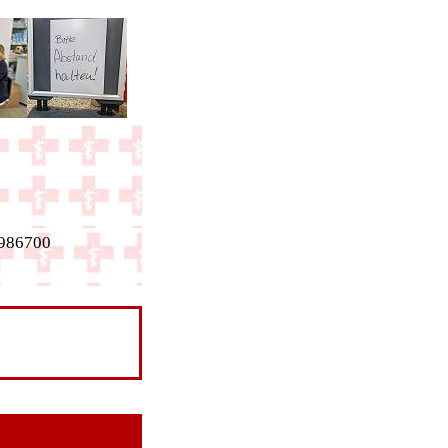
986700