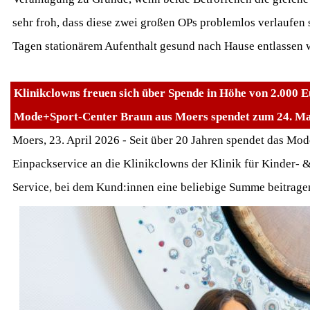
sehr froh, dass diese zwei großen OPs problemlos verlaufen
Tagen stationärem Aufenthalt gesund nach Hause entlassen 
Klinikclowns freuen sich über Spende in Höhe von 2.000 
Mode+Sport-Center Braun aus Moers spendet zum 24. Mal
Moers, 23. April 2026 - Seit über 20 Jahren spendet das Mo
Einpackservice an die Klinikclowns der Klinik für Kinder-
Service, bei dem Kund:innen eine beliebige Summe beitrag