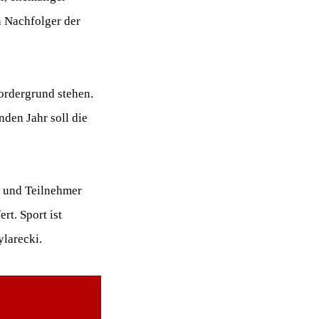
n Nachfolger der
ordergrund stehen.
den Jahr soll die
n und Teilnehmer
t. Sport ist
ylarecki.