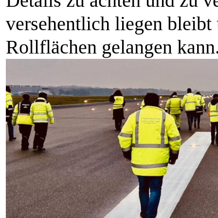
Details zu achten und zu v
versehentlich liegen bleib
Rollflächen gelangen kan