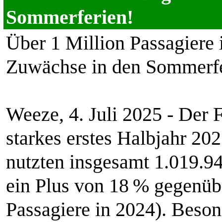
Sommerferien!
Über 1 Million Passagiere 
Zuwächse in den Sommerfer
Weeze, 4. Juli 2025 - Der 
starkes erstes Halbjahr 20
nutzten insgesamt 1.019.9
ein Plus von 18 % gegenüb
Passagiere in 2024). Beso