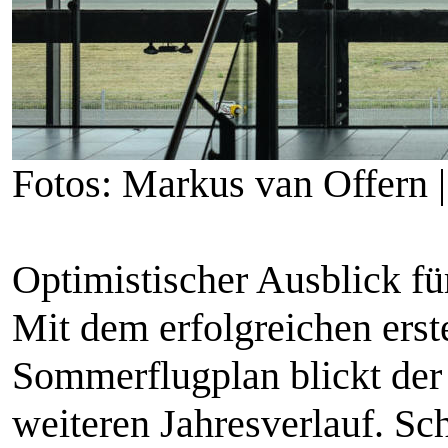
Fotos: Markus van Offern 
Optimistischer Ausblick fü
Mit dem erfolgreichen erst
Sommerflugplan blickt der 
weiteren Jahresverlauf. Sch