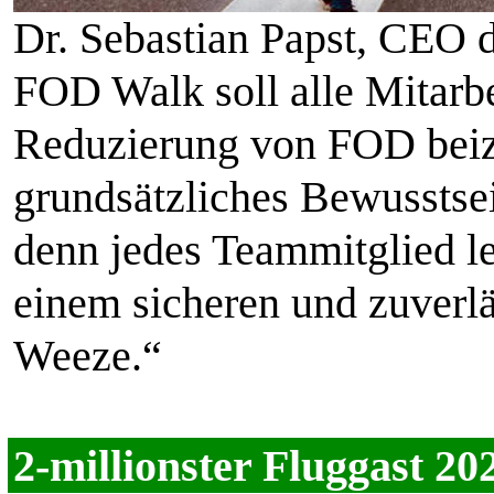
Dr. Sebastian Papst, CEO d
FOD Walk soll alle Mitarbe
Reduzierung von FOD beizu
grundsätzliches Bewusstsei
denn jedes Teammitglied le
einem sicheren und zuverlä
Weeze.“
2-millionster Fluggast 2