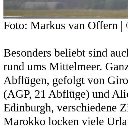
Foto: Markus van Offern |
Besonders beliebt sind auc
rund ums Mittelmeer. Ganz
Abflügen, gefolgt von Gir
(AGP, 21 Abflüge) und Ali
Edinburgh, verschiedene Zie
Marokko locken viele Url