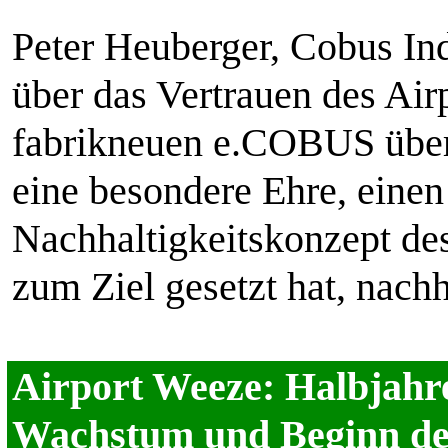
Peter Heuberger, Cobus Ind
über das Vertrauen des Air
fabrikneuen e.COBUS überg
eine besondere Ehre, eine
Nachhaltigkeitskonzept des
zum Ziel gesetzt hat, nach
Airport Weeze: Halbjahr
Wachstum und Beginn der