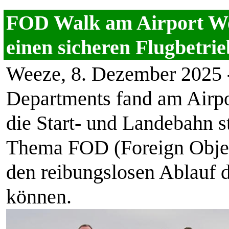
FOD Walk am Airport We
einen sicheren Flugbetrie
Weeze, 8. Dezember 2025 - 
Departments fand am Airp
die Start- und Landebahn st
Thema FOD (Foreign Object
den reibungslosen Ablauf d
können.