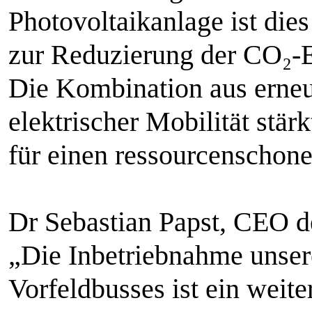
Photovoltaikanlage ist dies
zur Reduzierung der CO₂-
Die Kombination aus erne
elektrischer Mobilität stä
für einen ressourcenschon
Dr Sebastian Papst, CEO 
„Die Inbetriebnahme unsere
Vorfeldbusses ist ein weite