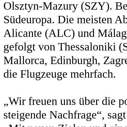
Olsztyn-Mazury (SZY). Beso
Südeuropa. Die meisten Abf
Alicante (ALC) und Málaga
gefolgt von Thessaloniki 
Mallorca, Edinburgh, Zagre
die Flugzeuge mehrfach.
„Wir freuen uns über die p
steigende Nachfrage“, sagt