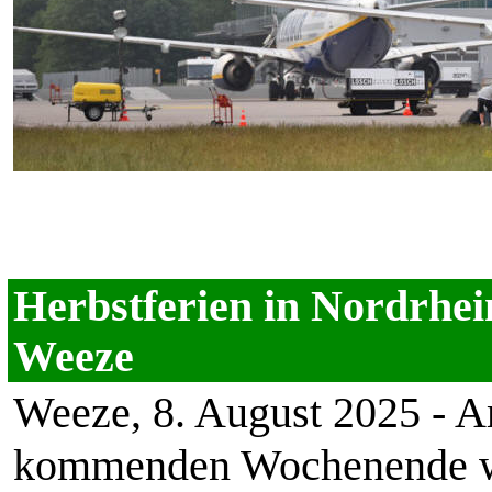
os: Markus van Offern | ©
Herbstferien in Nordrhei
Weeze
Weeze, 8. August 2025 - A
kommenden Wochenende wi