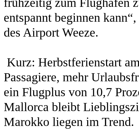
frühzeitig zum Flughafen 
entspannt beginnen kann“,
des Airport Weeze.
Kurz: Herbstferienstart a
Passagiere, mehr Urlaubsf
ein Flugplus von 10,7 Proz
Mallorca bleibt Lieblingszi
Marokko liegen im Trend