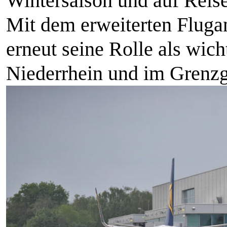
Wintersaison und auf Rei
Mit dem erweiterten Flugan
erneut seine Rolle als wic
Niederrhein und im Grenzg