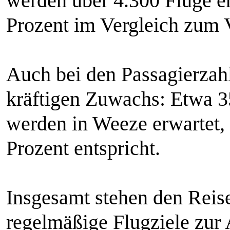
werden über 4.300 Flüge er
Prozent im Vergleich zum V
Auch bei den Passagierzah
kräftigen Zuwachs: Etwa 3
werden in Weeze erwartet,
Prozent entspricht.
Insgesamt stehen den Reis
regelmäßige Flugziele zur