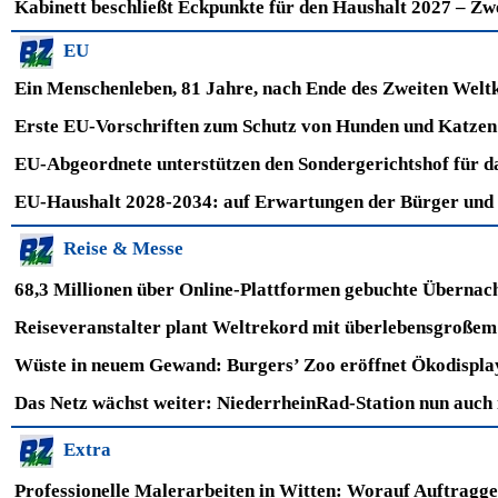
Kabinett beschließt Eckpunkte für den Haushalt 2027 – Zw
EU
Ein Menschenleben, 81 Jahre, nach Ende des Zweiten Weltkr
Erste EU-Vorschriften zum Schutz von Hunden und Katzen
EU-Abgeordnete unterstützen den Sondergerichtshof für d
EU-Haushalt 2028-2034: auf Erwartungen der Bürger und
Reise & Messe
68,3 Millionen über Online-Plattformen gebuchte Übernac
Reiseveranstalter plant Weltrekord mit überlebensgroßem
Wüste in neuem Gewand: Burgers’ Zoo eröffnet Ökodispl
Das Netz wächst weiter: NiederrheinRad-Station nun auc
Extra
Professionelle Malerarbeiten in Witten: Worauf Auftraggeb