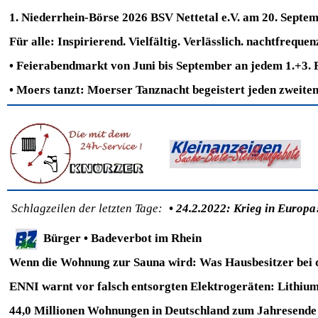
1. Niederrhein-Börse 2026 BSV Nettetal e.V. am 20. Septe
Für alle: Inspirierend. Vielfältig. Verlässlich. nachtfreq
•
Feierabendmarkt von Juni bis September
an jedem 1.+3. 
•
Moers tanzt: Moerser Tanznacht begeistert jeden zweite
Schlagzeilen der letzten Tage:
• 24.2.2022: Krieg in Europa
Bürger •
Badeverbot im Rhein
Wenn die Wohnung zur Sauna wird: Was Hausbesitzer bei 
ENNI warnt vor falsch entsorgten Elektrogeräten: Lithiu
44,0 Millionen Wohnungen in Deutschland zum Jahresende