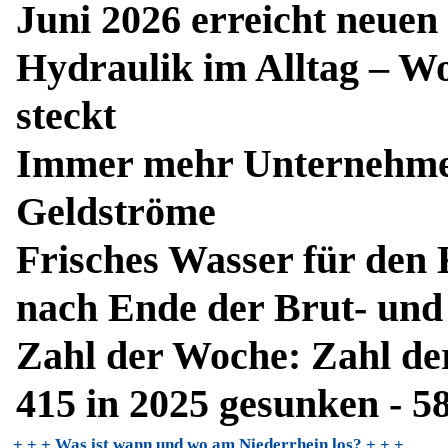
Juni 2026 erreicht neuen
Hydraulik im Alltag – Wo
steckt
Immer mehr Unternehmen
Geldströme
Frisches Wasser für den 
nach Ende der Brut- und 
Zahl der Woche: Zahl der
415 in 2025 gesunken - 5
+ + + Was ist wann und wo am Niederrhein los?
+ + +