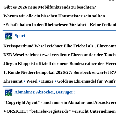
Gibt es 2026 neue Mobilfunktrends zu beachten?
Warum wir alle ein bisschen Hausmeister sein sollten
•
Schafe haben in den Rheinwiesen Vorfahrt - Keine freila
Sport
Kreissportbund Wesel zeichnet Elke Friebel als „Ehrenamt
KSB Wesel zeichnet zwei verdiente Ehrenamtler der Tauch
Jürgen Klopp ist offiziell der neue Bundestrainer der He
1. Runde Niederrheinpokal 2026/27: Sonsbeck erwartet RW
Ehrenamt
•
Wesel
•
Hünxe
•
Goldene Ehrennadel für Winfr
Abmahner, Abzocker, Betrüger?
"Copyright Agent" - auch nur ein Abmahn- und Abzockver
VORSICHT! "betriebs-register.de" versucht Unternehmen 