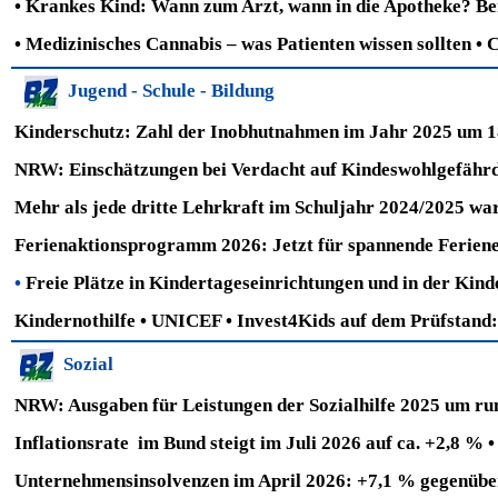
•
Krankes Kind: Wann zum Arzt, wann in die Apotheke? Bei 
•
Medizinisches Cannabis – was Patienten wissen sollten
•
C
Jugend - Schule - Bildung
Kinderschutz: Zahl der Inobhutnahmen im Jahr 2025 um 
NRW: Einschätzungen bei Verdacht auf Kindeswohlgefäh
Mehr als jede dritte Lehrkraft im Schuljahr 2024/2025 war
Ferienaktionsprogramm 2026: Jetzt für spannende Ferien
•
Freie Plätze in Kindertageseinrichtungen und in der Kind
Kindernothilfe
•
UNICEF
•
Invest4Kids auf dem Prüfstand:
Sozial
NRW: Ausgaben für Leistungen der Sozialhilfe 2025 um ru
Inflationsrate im Bund steigt im Juli 2026 auf ca. +2,8 %
Unternehmensinsolvenzen im April 2026: +7,1 % gegenübe