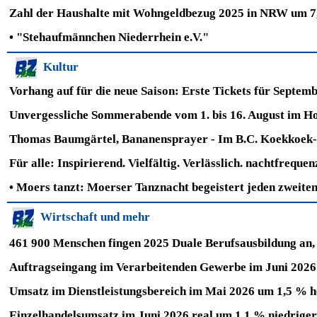
Zahl der Haushalte mit Wohngeldbezug 2025 in NRW um 7,
•
"Stehaufmännchen Niederrhein e.V."
Kultur
Vorhang auf für die neue Saison: Erste Tickets für Septem
Unvergessliche Sommerabende vom 1. bis 16. August im H
Thomas Baumgärtel, Bananensprayer - Im B.C. Koekkoek-Ha
Für alle: Inspirierend. Vielfältig. Verlässlich. nachtfreq
•
Moers tanzt: Moerser Tanznacht begeistert jeden zweite
Wirtschaft und mehr
461 900 Menschen fingen 2025 Duale Berufsausbildung an,
Auftragseingang im Verarbeitenden Gewerbe im Juni 2026
Umsatz im Dienstleistungsbereich im Mai 2026 um 1,5 % 
Einzelhandelsumsatz im Juni 2026 real um 1,1 % niedrige