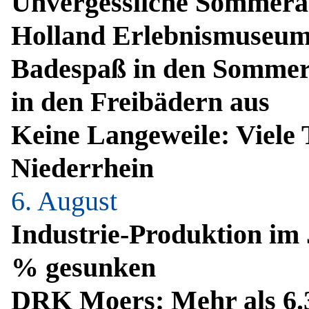
Unvergessliche Sommerab
Holland Erlebnismuseu
Badespaß in den Sommerf
in den Freibädern aus
Keine Langeweile: Viele
Niederrhein
6. August
Industrie-Produktion im
% gesunken
DRK Moers: Mehr als 6.