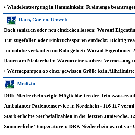
•
Windelentsorgung in Hamminkeln: Freimenge beantrage
Haus, Garten, Umwelt
Dach sanieren oder neu eindecken lassen: Worauf Eigentüm
Tür zugefallen oder Einbruchsspuren entdeckt: Richtig re
Immobilie verkaufen im Ruhrgebiet: Worauf Eigentümer 20
Bauen am Niederrhein: Warum eine saubere Vermessung te
•
Wärmepumpen ab einer gewissen Größe kein Allheilmitte
Medizin
DRK Niederrhein zeigte Möglichkeiten der Trinkwasserau
Ambulanter Patientenservice in Nordrhein - 116 117 vermit
Stark erhöhte Sterbefallzahlen in der letzten Juniwoche, 
Sommerliche Temperaturen: DRK Niederrhein warnt vor G