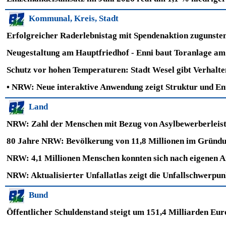
Kommunal,
Kreis, Stadt
Erfolgreicher Raderlebnistag mit Spendenaktion zugunsten
Neugestaltung am Hauptfriedhof - Enni baut Toranlage a
Schutz vor hohen Temperaturen: Stadt Wesel gibt Verhalte
•
NRW: Neue interaktive Anwendung zeigt Struktur und E
Land
NRW: Zahl der Menschen mit Bezug von Asylbewerberleistu
80 Jahre NRW: Bevölkerung von 11,8 Millionen im Gründun
NRW: 4,1 Millionen Menschen konnten sich nach eigenen A
NRW: Aktualisierter Unfallatlas zeigt die Unfallschwerpu
Bund
Öffentlicher Schuldenstand steigt um 151,4 Milliarden Eur