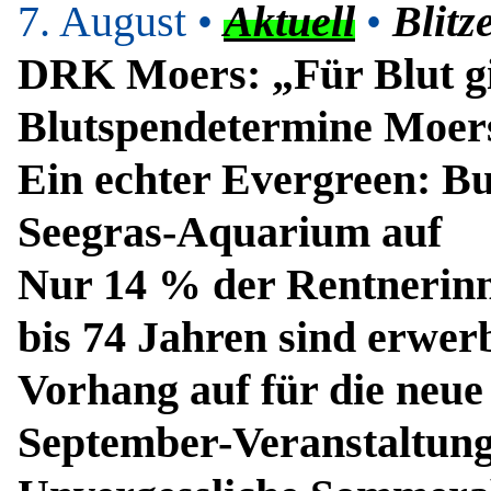
7. August •
Aktuell
•
Blitz
DRK Moers: „Für Blut gi
Blutspendetermine Moers
Ein echter Evergreen: Bu
Seegras-Aquarium auf
Nur 14 % der Rentnerinn
bis 74 Jahren sind erwerb
Vorhang auf für die neue 
September-Veranstaltung